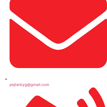
pejterbyg@gmail.com