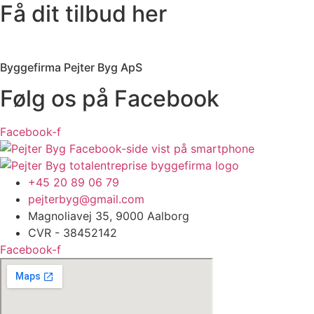
Få dit tilbud her
Byggefirma Pejter Byg ApS
Følg os på Facebook
Facebook-f
+45 20 89 06 79
pejterbyg@gmail.com
Magnoliavej 35, 9000 Aalborg
CVR - 38452142
Facebook-f