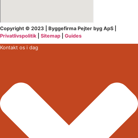
Copyright © 2023 | Byggefirma Pejter byg ApS |
Privatlivspolitik
|
Sitemap
|
Guides
Kontakt os i dag