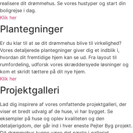
realisere dit drømmehus. Se vores hustyper og start din
boligrejse i dag.
Klik her
Plantegninger
Er du klar til at se dit drømmehus blive til virkelighed?
Vores detaljerede plantegninger giver dig et indblik i,
hvordan dit fremtidige hjem kan se ud. Fra layout til
rumfordeling, udforsk vores skræddersyede løsninger og
kom et skridt tættere på dit nye hjem.
Klik her
Projektgalleri
Lad dig inspirere af vores omfattende projektgalleri, der
viser et bredt udvalg af de huse, vi har bygget. Se
eksempler på huse og oplev kvaliteten og den
detaljerigdom, der går ind i hver eneste Pejter Byg projekt.
Dit drømmehus kunne være det næste i galleriet.