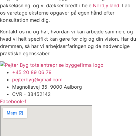
pakkeløsning, og vi dækker bredt i hele
Nordjylland
. Lad
os varetage eksterne opgaver på egen hånd efter
konsultation med dig.
Kontakt os nu og hør, hvordan vi kan arbejde sammen, og
hvad vi helt specifikt kan gøre for dig og din vision. Har du
drømmen, så har vi arbejdserfaringen og de nødvendige
praktiske egenskaber.
+45 20 89 06 79
pejterbyg@gmail.com
Magnoliavej 35, 9000 Aalborg
CVR - 38452142
Facebook-f