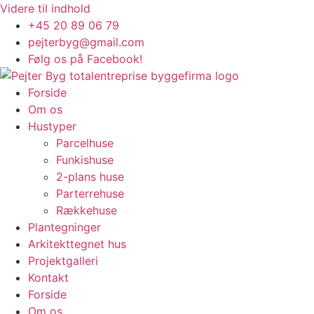
Videre til indhold
+45 20 89 06 79
pejterbyg@gmail.com
Følg os på Facebook!
Forside
Om os
Hustyper
Parcelhuse
Funkishuse
2-plans huse
Parterrehuse
Rækkehuse
Plantegninger
Arkitekttegnet hus
Projektgalleri
Kontakt
Forside
Om os