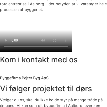
totalentreprise i Aalborg – det betyder, at vi varetager hele
processen af byggeriet.
Kom i kontakt med os
Byggefirma Pejter Byg ApS
Vi følger projektet til dørs
Vælger du os, skal du ikke holde styr på mange tråde på
én gang. Vi kan som dit byggefirma i Aalborg levere en