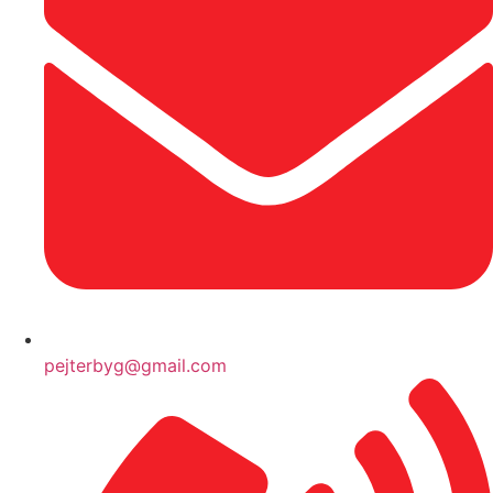
pejterbyg@gmail.com