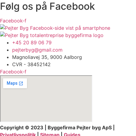
Følg os på Facebook
Facebook-f
+45 20 89 06 79
pejterbyg@gmail.com
Magnoliavej 35, 9000 Aalborg
CVR - 38452142
Facebook-f
Copyright © 2023 | Byggefirma Pejter byg ApS |
Privatlivspolitik
|
Sitemap
|
Guides