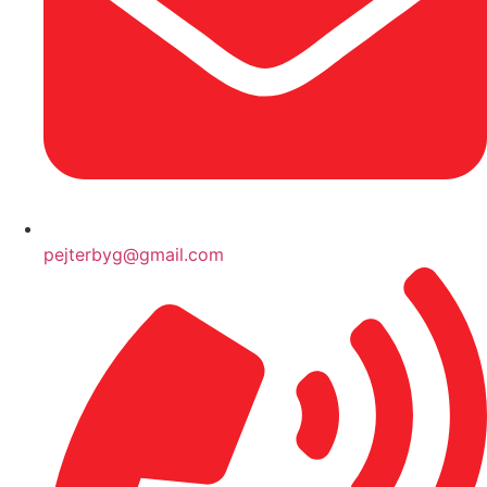
pejterbyg@gmail.com