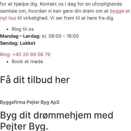
for at hjælpe dig. Kontakt os i dag for en uforpligtende
samtale om, hvordan vi kan gøre din drøm om at
bygge et
nyt hus
til virkelighed. Vi ser frem til at høre fra dig.
Ring til os
Mandag – Lørdag:
kl. 08:00 – 16:00
Søndag: Lukket
Ring: +45 20 89 06 79
Book et møde
Få dit tilbud her
Byggefirma Pejter Byg ApS
Byg dit drømmehjem med
Pejter Byg.