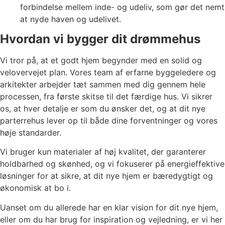
forbindelse mellem inde- og udeliv, som gør det nemt
at nyde haven og udelivet.
Hvordan vi bygger dit drømmehus
Vi tror på, at et godt hjem begynder med en solid og
velovervejet plan. Vores team af erfarne byggeledere og
arkitekter arbejder tæt sammen med dig gennem hele
processen, fra første skitse til det færdige hus. Vi sikrer
os, at hver detalje er som du ønsker det, og at dit nye
parterrehus lever op til både dine forventninger og vores
høje standarder.
Vi bruger kun materialer af høj kvalitet, der garanterer
holdbarhed og skønhed, og vi fokuserer på energieffektive
løsninger for at sikre, at dit nye hjem er bæredygtigt og
økonomisk at bo i.
Uanset om du allerede har en klar vision for dit nye hjem,
eller om du har brug for inspiration og vejledning, er vi her