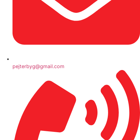
pejterbyg@gmail.com