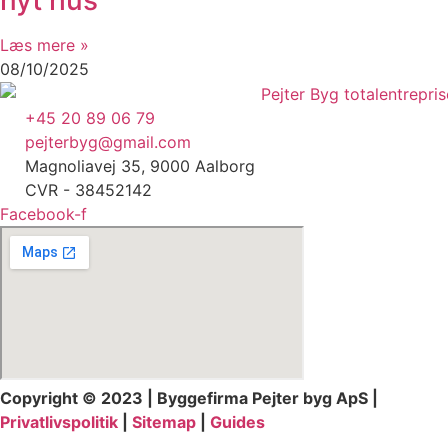
Læs mere »
08/10/2025
+45 20 89 06 79
pejterbyg@gmail.com
Magnoliavej 35, 9000 Aalborg
CVR - 38452142
Facebook-f
Copyright © 2023 | Byggefirma Pejter byg ApS |
Privatlivspolitik
|
Sitemap
|
Guides