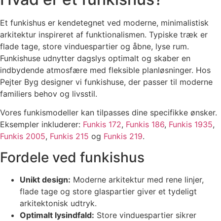
Et funkishus er kendetegnet ved moderne, minimalistisk
arkitektur inspireret af funktionalismen. Typiske træk er
flade tage, store vinduespartier og åbne, lyse rum.
Funkishuse udnytter dagslys optimalt og skaber en
indbydende atmosfære med fleksible planløsninger. Hos
Pejter Byg designer vi funkishuse, der passer til moderne
familiers behov og livsstil.
Vores funkismodeller kan tilpasses dine specifikke ønsker.
Eksempler inkluderer:
Funkis 172
,
Funkis 186
,
Funkis 1935
,
Funkis 2005
,
Funkis 215
og
Funkis 219
.
Fordele ved funkishus
Unikt design:
Moderne arkitektur med rene linjer,
flade tage og store glaspartier giver et tydeligt
arkitektonisk udtryk.
Optimalt lysindfald:
Store vinduespartier sikrer