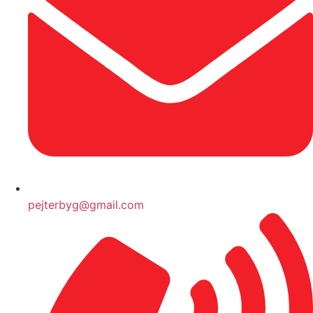
pejterbyg@gmail.com