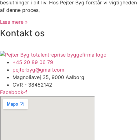
beslutninger i dit liv. Hos Pejter Byg forstår vi vigtigheden
af denne proces,
Læs mere »
Kontakt os
+45 20 89 06 79
pejterbyg@gmail.com
Magnoliavej 35, 9000 Aalborg
CVR - 38452142
Facebook-f