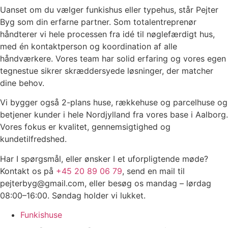
Uanset om du vælger funkishus eller typehus, står Pejter
Byg som din erfarne partner. Som totalentreprenør
håndterer vi hele processen fra idé til nøglefærdigt hus,
med én kontaktperson og koordination af alle
håndværkere. Vores team har solid erfaring og vores egen
tegnestue sikrer skræddersyede løsninger, der matcher
dine behov.
Vi bygger også 2-plans huse, rækkehuse og parcelhuse og
betjener kunder i hele Nordjylland fra vores base i Aalborg.
Vores fokus er kvalitet, gennemsigtighed og
kundetilfredshed.
Har I spørgsmål, eller ønsker I et uforpligtende møde?
Kontakt os på
+45 20 89 06 79
, send en mail til
pejterbyg@gmail.com
, eller besøg os mandag – lørdag
08:00–16:00. Søndag holder vi lukket.
Funkishuse