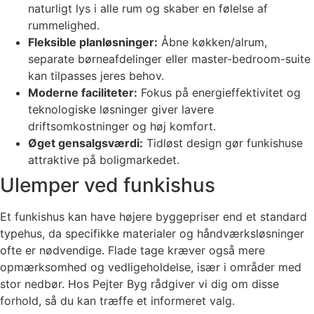
naturligt lys i alle rum og skaber en følelse af
rummelighed.
Fleksible planløsninger:
Åbne køkken/alrum,
separate børneafdelinger eller master-bedroom-suite
kan tilpasses jeres behov.
Moderne faciliteter:
Fokus på energieffektivitet og
teknologiske løsninger giver lavere
driftsomkostninger og høj komfort.
Øget gensalgsværdi:
Tidløst design gør funkishuse
attraktive på boligmarkedet.
Ulemper ved funkishus
Et funkishus kan have højere byggepriser end et standard
typehus, da specifikke materialer og håndværksløsninger
ofte er nødvendige. Flade tage kræver også mere
opmærksomhed og vedligeholdelse, især i områder med
stor nedbør. Hos Pejter Byg rådgiver vi dig om disse
forhold, så du kan træffe et informeret valg.