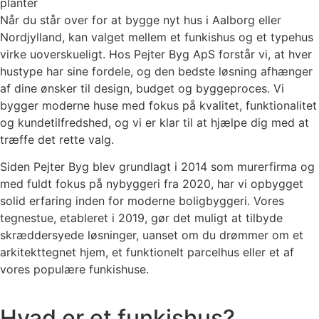
Når du står over for at bygge nyt hus i Aalborg eller
Nordjylland, kan valget mellem et funkishus og et typehus
virke uoverskueligt. Hos Pejter Byg ApS forstår vi, at hver
hustype har sine fordele, og den bedste løsning afhænger
af dine ønsker til design, budget og byggeproces. Vi
bygger moderne huse med fokus på kvalitet, funktionalitet
og kundetilfredshed, og vi er klar til at hjælpe dig med at
træffe det rette valg.
Siden Pejter Byg blev grundlagt i 2014 som murerfirma og
med fuldt fokus på nybyggeri fra 2020, har vi opbygget
solid erfaring inden for moderne boligbyggeri. Vores
tegnestue, etableret i 2019, gør det muligt at tilbyde
skræddersyede løsninger, uanset om du drømmer om et
arkitekttegnet hjem, et funktionelt parcelhus eller et af
vores populære funkishuse.
Hvad er et funkishus?