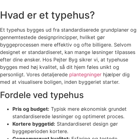
Hvad er et typehus?
Et typehus bygges ud fra standardiserede grundplaner og
gennemtestede designprincipper, hvilket gør
byggeprocessen mere effektiv og ofte billigere. Selvom
designet er standardiseret, kan mange løsninger tilpasses
efter dine ønsker. Hos Pejter Byg sikrer vi, at typehuse
bygges med høj kvalitet, så dit hjem føles unikt og
personligt. Vores detaljerede
plantegninger
hjælper dig
med at visualisere boligen, inden byggeriet starter.
Fordele ved typehus
Pris og budget:
Typisk mere økonomisk grundet
standardiserede løsninger og optimeret proces.
Kortere byggetid:
Standardiseret design gør
byggeperioden kortere.
Gennemprøvet kvalitet:
Erfaring og testede